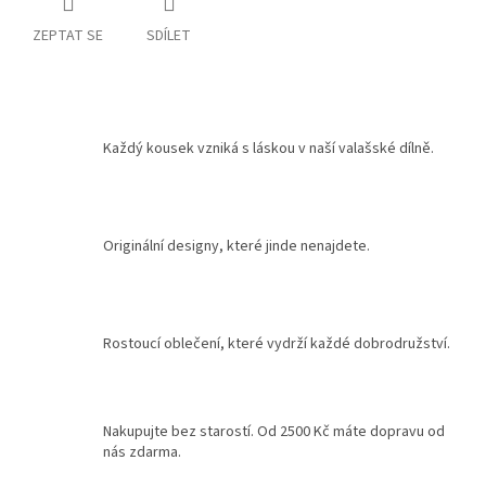
ZEPTAT SE
SDÍLET
Každý kousek vzniká s láskou v naší valašské dílně.
Originální designy, které jinde nenajdete.
Rostoucí oblečení, které vydrží každé dobrodružství.
Nakupujte bez starostí. Od 2500 Kč máte dopravu od
nás zdarma.