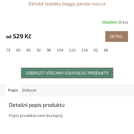
Dětské tepláky baggy panda mocca
Skladem
(5 ks)
529 Kč
od
DETAIL
74
80
86
92
98
104
110
116
62
68
ZOBRAZIT VŠECHNY SOUVISEJÍCÍ PRODUKTY
Popis
Diskuze
Detailní popis produktu
Popis produktu není dostupný