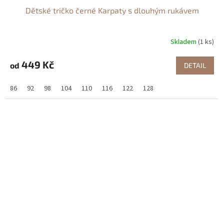
Dětské tričko černé Karpaty s dlouhým rukávem
Skladem
(1 ks)
449 Kč
od
DETAIL
86
92
98
104
110
116
122
128