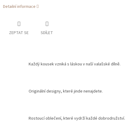
Detailní informace
ZEPTAT SE
SDÍLET
Každý kousek vzniká s láskou v naší valašské dílně.
Originální designy, které jinde nenajdete.
Rostoucí oblečení, které vydrží každé dobrodružství.