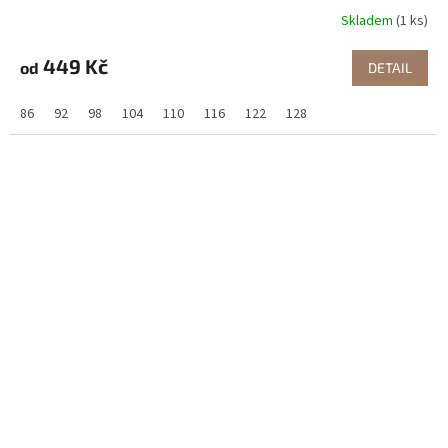
Skladem
(1 ks)
449 Kč
od
DETAIL
86
92
98
104
110
116
122
128