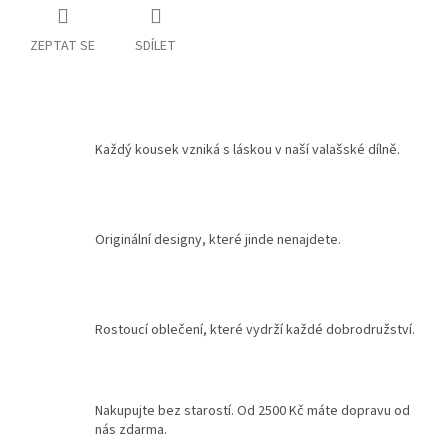
ZEPTAT SE
SDÍLET
Každý kousek vzniká s láskou v naší valašské dílně.
Originální designy, které jinde nenajdete.
Rostoucí oblečení, které vydrží každé dobrodružství.
Nakupujte bez starostí. Od 2500 Kč máte dopravu od
nás zdarma.