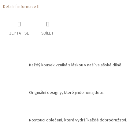
Detailní informace
ZEPTAT SE
SDÍLET
Každý kousek vzniká s láskou v naší valašské dílně.
Originální designy, které jinde nenajdete.
Rostoucí oblečení, které vydrží každé dobrodružství.