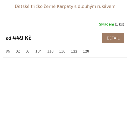
Dětské tričko černé Karpaty s dlouhým rukávem
Skladem
(1 ks)
449 Kč
od
DETAIL
86
92
98
104
110
116
122
128