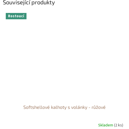
Související produkty
Rostoucí
Softshellové kalhoty s volánky - růžové
Skladem
(2 ks)