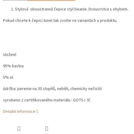
Stylová oboustranná čepice styl beanie. Dvouvrstva s ohybem.
Pokud chcete k čepici tunel tak zvolte ve variantách u produktu.
složení:
95% bavlna
5% el
údržba: pereme na 30 stupňů, neběli, chemicky nečistit
vyrobeno z certifikovaného materiálu : GOTS I. tř.
Detailní informace