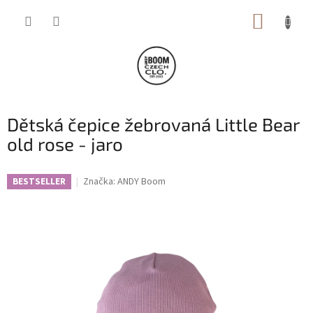
Přejít
NÁKUP
na
obsah
KOŠÍK
Dětská čepice žebrovaná Little Bear
old rose - jaro
Značka:
ANDY Boom
BESTSELLER