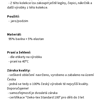
- Z této kolekce lza zakoupit ještě legíny, čepici, nákrčník a
další výrobky z této kolekce.
Použití:
- jaro/podzim
Materiál:
95% bavlna + 5% elastan
Praní a žehlení:
- dle etikety na výrobku
- praní na 40°C
Záruka kvality:
- veškeré oblečení navrženo, vyrobeno a zabaleno na území
Česka
- jedná se tedy o 100% český výrobek té nejvyšší kvality.
Doporučujeme!
- samozřejmostí je dvouletá záruka
- certifikace "Oeko-tex Standard 100" pro děti do 3 let