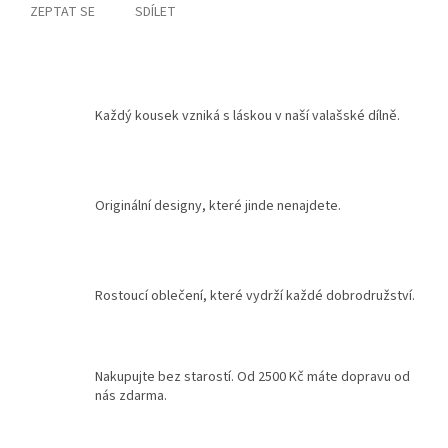
ZEPTAT SE
SDÍLET
Každý kousek vzniká s láskou v naší valašské dílně.
Originální designy, které jinde nenajdete.
Rostoucí oblečení, které vydrží každé dobrodružství.
Nakupujte bez starostí. Od 2500 Kč máte dopravu od
nás zdarma.