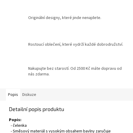
Originální designy, které jinde nenajdete.
Rostoucí oblečení, které vydrží každé dobrodružství.
Nakupujte bez starostí. Od 2500 Kč máte dopravu od
nás zdarma.
Popis
Diskuze
Detailní popis produktu
Popis:
- čelenka
- Směsový materiál s vysokým obsahem bavlny zaručuje