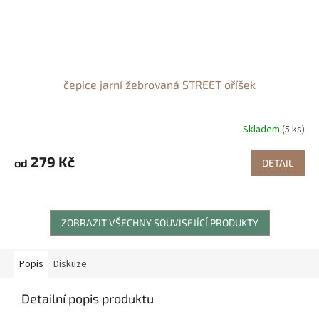
čepice jarní žebrovaná STREET oříšek
Skladem
(5 ks)
279 Kč
od
DETAIL
ZOBRAZIT VŠECHNY SOUVISEJÍCÍ PRODUKTY
Popis
Diskuze
Detailní popis produktu