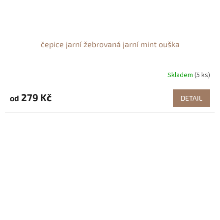
čepice jarní žebrovaná jarní mint ouška
Skladem
(5 ks)
279 Kč
od
DETAIL