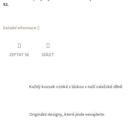
92.
Detailní informace
ZEPTAT SE
SDÍLET
Každý kousek vzniká s láskou v naší valašské dílně.
Originální designy, které jinde nenajdete.