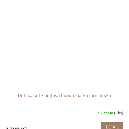
Dětská softshellová bunda/parka jarní louka
Skladem
(1 ks)
DETAIL