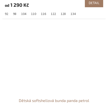
DETAIL
1 290 Kč
od
92
98
104
110
116
122
128
134
Dětská softshellová bunda panda petrol