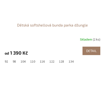
Dětská softshellová bunda parka džungle
Skladem
(2 ks)
DETAIL
1 390 Kč
od
92
98
104
110
116
122
128
134