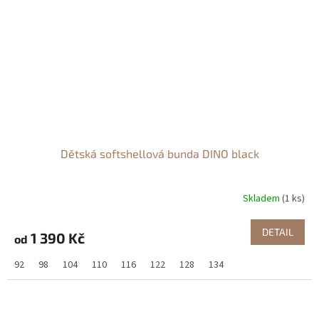
Dětská softshellová bunda DINO black
Skladem
(1 ks)
DETAIL
1 390 Kč
od
92
98
104
110
116
122
128
134