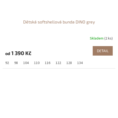
Dětská softshellová bunda DINO grey
Skladem
(2 ks)
DETAIL
1 390 Kč
od
92
98
104
110
116
122
128
134