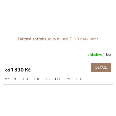
Dětská softshellová bunda DINO dark mint
Skladem
(2 ks)
DETAIL
1 390 Kč
od
92
98
104
110
116
122
128
134