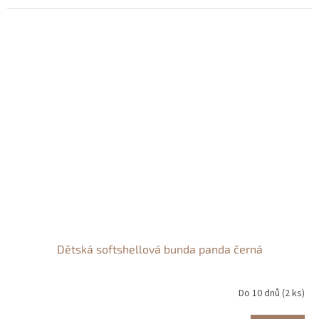
Dětská softshellová bunda panda černá
Do 10 dnů
(2 ks)