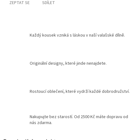
ZEPTAT SE
SDÍLET
Každý kousek vzniká s láskou v naší valašské dílně.
Originální designy, které jinde nenajdete.
Rostoucí oblečení, které vydrží každé dobrodružství.
Nakupujte bez starostí. Od 2500 Kč máte dopravu od
nás zdarma.