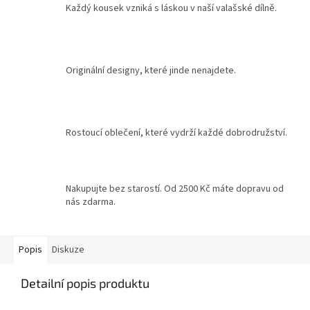
Každý kousek vzniká s láskou v naší valašské dílně.
Originální designy, které jinde nenajdete.
Rostoucí oblečení, které vydrží každé dobrodružství.
Nakupujte bez starostí. Od 2500 Kč máte dopravu od
nás zdarma.
Popis
Diskuze
Detailní popis produktu