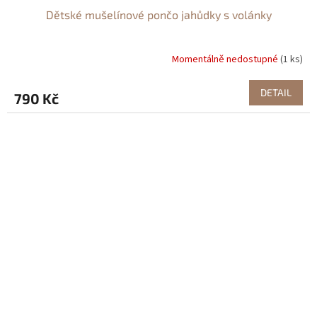
Dětské mušelínové pončo jahůdky s volánky
Momentálně nedostupné
(1 ks)
DETAIL
790 Kč