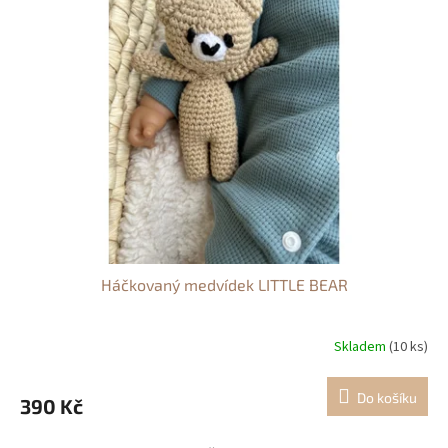
Háčkovaný medvídek LITTLE BEAR
Skladem
(10 ks)
Do košíku
390 Kč