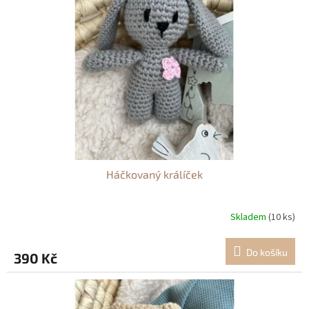
Háčkovaný králíček
Skladem
(10 ks)
Do košíku
390 Kč