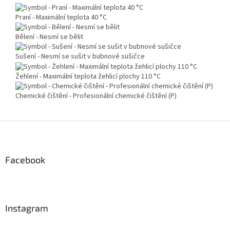
Praní - Maximální teplota 40 °C
Bělení - Nesmí se bělit
Sušení - Nesmí se sušit v bubnové sušičce
Žehlení - Maximální teplota žehlicí plochy 110 °C
Chemické čištění - Profesionální chemické čištění (P)
Z
á
p
a
Facebook
t
í
Instagram