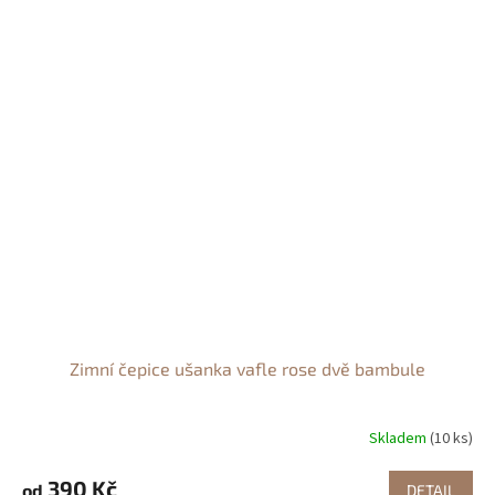
Zimní čepice ušanka vafle rose dvě bambule
Skladem
(10 ks)
390 Kč
od
DETAIL