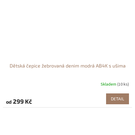
Dětská čepice žebrovaná denim modrá AB4K s ušima
Skladem
(10 ks)
DETAIL
299 Kč
od