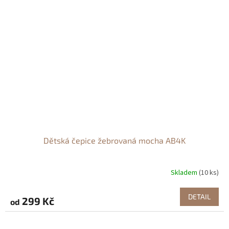
Dětská čepice žebrovaná mocha AB4K
Skladem
(10 ks)
DETAIL
299 Kč
od