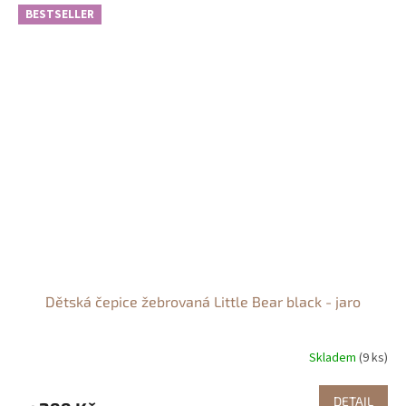
BESTSELLER
Dětská čepice žebrovaná Little Bear black - jaro
Skladem
(9 ks)
DETAIL