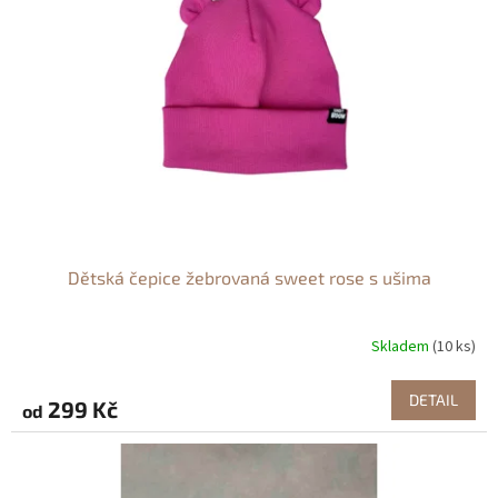
Dětská čepice žebrovaná sweet rose s ušima
Skladem
(10 ks)
DETAIL
299 Kč
od