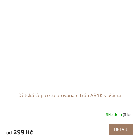
Dětská čepice žebrovaná citrón AB4K s ušima
Skladem
(5 ks)
DETAIL
299 Kč
od