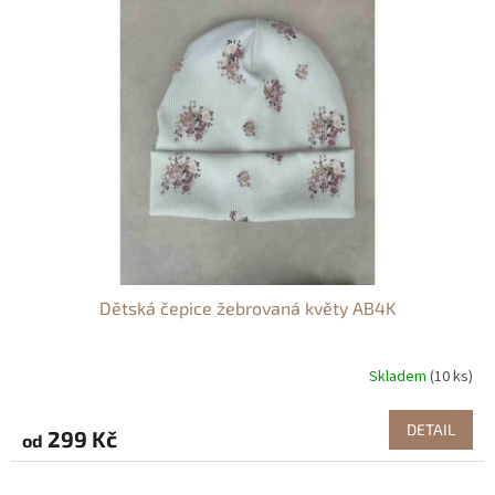
Dětská čepice žebrovaná květy AB4K
Skladem
(10 ks)
DETAIL
299 Kč
od