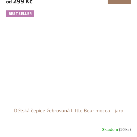
299 Kč
od
BESTSELLER
Dětská čepice žebrovaná Little Bear mocca - jaro
Skladem
(10 ks)