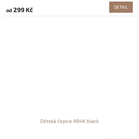
DETAIL
299 Kč
od
Dětská čepice AB4K black