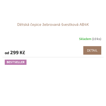
Dětská čepice žebrovaná švestková AB4K
Skladem
(10 ks)
DETAIL
299 Kč
od
BESTSELLER