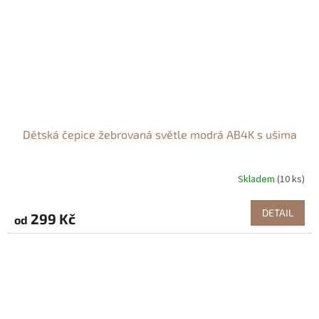
Dětská čepice žebrovaná světle modrá AB4K s ušima
Skladem
(10 ks)
DETAIL
299 Kč
od