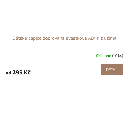
Dětská čepice žebrovaná švestková AB4K s ušima
Skladem
(10 ks)
DETAIL
299 Kč
od