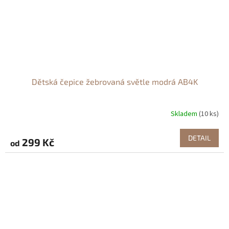
Dětská čepice žebrovaná světle modrá AB4K
Skladem
(10 ks)
DETAIL
299 Kč
od