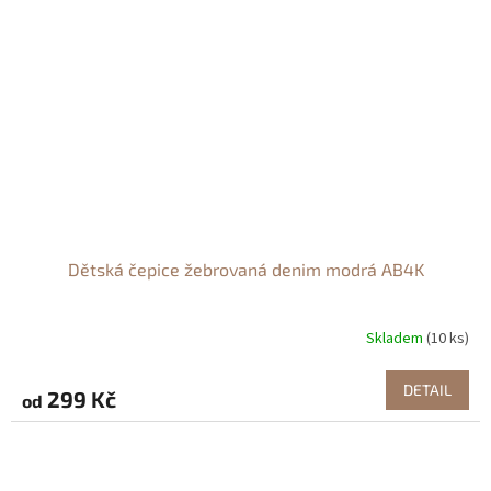
Dětská čepice žebrovaná denim modrá AB4K
Skladem
(10 ks)
DETAIL
299 Kč
od