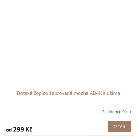
Dětská čepice žebrovaná mocha AB4K s ušima
Skladem
(10 ks)
DETAIL
299 Kč
od