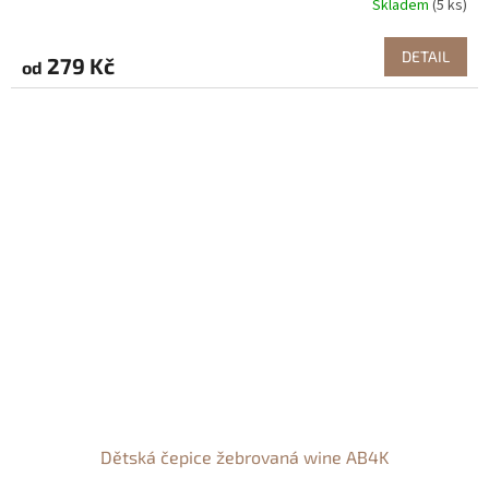
Skladem
(5 ks)
DETAIL
279 Kč
od
Dětská čepice žebrovaná wine AB4K