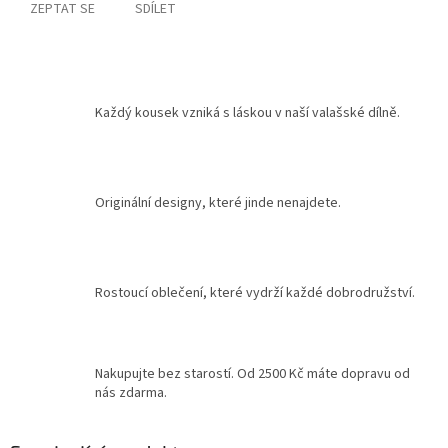
ZEPTAT SE
SDÍLET
Každý kousek vzniká s láskou v naší valašské dílně.
Originální designy, které jinde nenajdete.
Rostoucí oblečení, které vydrží každé dobrodružství.
Nakupujte bez starostí. Od 2500 Kč máte dopravu od
nás zdarma.