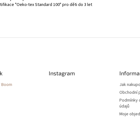
tifikace "Oeko-tex Standard 100" pro děti do 3 let
k
Instagram
Informa
Y Boom
Jak nakup
Obchodní 
Podmínky 
údajů
Moje obje