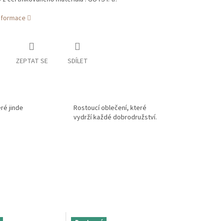
informace
ZEPTAT SE
SDÍLET
eré jinde
Rostoucí oblečení, které
vydrží každé dobrodružství.