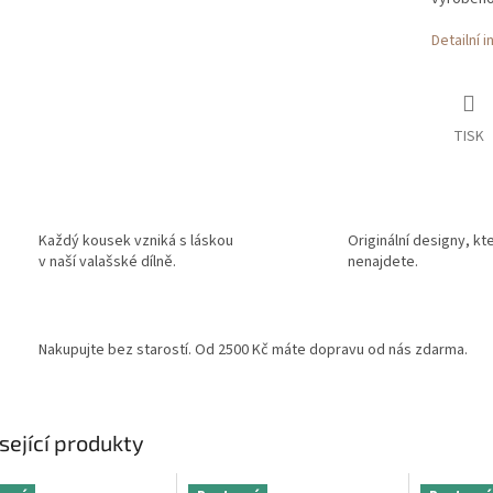
Detailní 
TISK
Každý kousek vzniká s láskou
Originální designy, kt
v naší valašské dílně.
nenajdete.
Nakupujte bez starostí. Od 2500 Kč máte dopravu od nás zdarma.
sející produkty