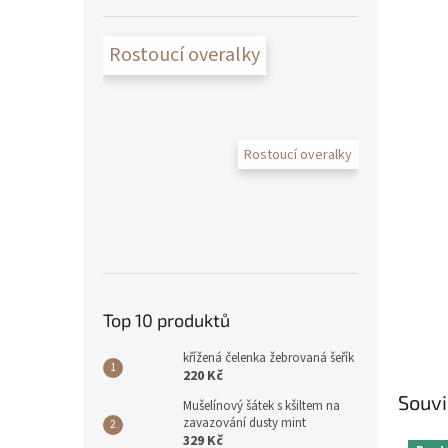
Rostoucí overalky
Rostoucí overalky
Top 10 produktů
křížená čelenka žebrovaná šeřík
220 Kč
Souvi
Mušelínový šátek s kšiltem na
zavazování dusty mint
329 Kč