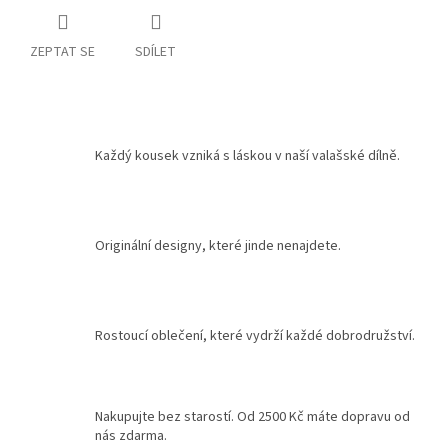
ZEPTAT SE
SDÍLET
Každý kousek vzniká s láskou v naší valašské dílně.
Originální designy, které jinde nenajdete.
Rostoucí oblečení, které vydrží každé dobrodružství.
Nakupujte bez starostí. Od 2500 Kč máte dopravu od
nás zdarma.