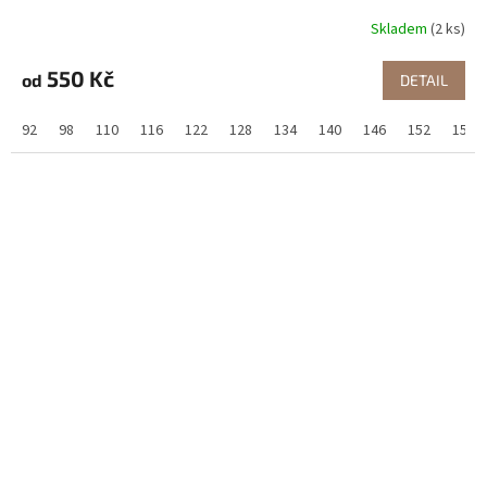
Skladem
(2 ks)
550 Kč
od
DETAIL
92
98
110
116
122
128
134
140
146
152
158