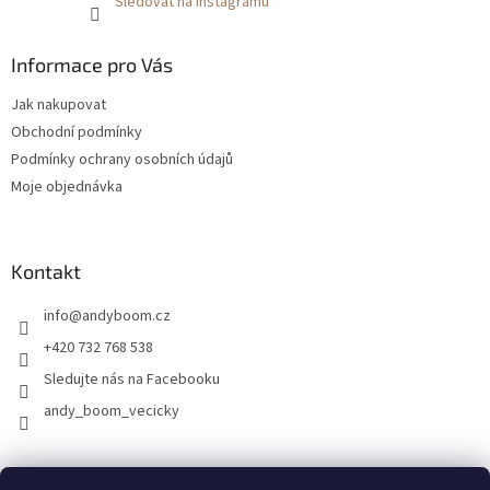
Sledovat na Instagramu
Informace pro Vás
Jak nakupovat
Obchodní podmínky
Podmínky ochrany osobních údajů
Moje objednávka
Kontakt
info
@
andyboom.cz
+420 732 768 538
Sledujte nás na Facebooku
andy_boom_vecicky
FACEBOOK
FACEBOOK - skupinka ANDY BOOM
INSTAGRAM