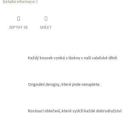
Detailní informace
ZEPTAT SE
SDÍLET
Každý kousek vzniká s láskou v naší valašské dílně.
Originální designy, které jinde nenajdete.
Rostoucí oblečení, které vydrží každé dobrodružství.