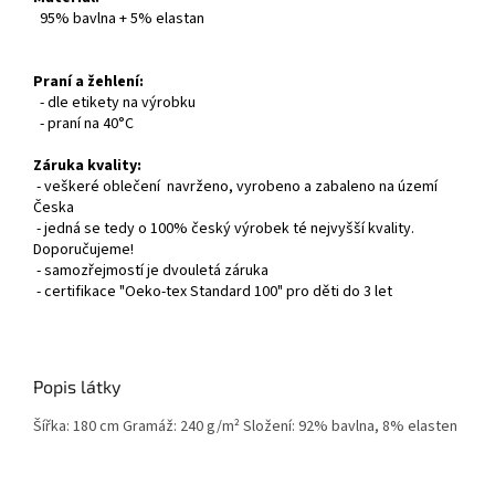
95% bavlna + 5% elastan
Praní a žehlení:
- dle etikety na výrobku
- praní na 40°C
Záruka kvality:
- veškeré oblečení navrženo, vyrobeno a zabaleno na území
Česka
- jedná se tedy o 100% český výrobek té nejvyšší kvality.
Doporučujeme!
- samozřejmostí je dvouletá záruka
- certifikace "Oeko-tex Standard 100" pro děti do 3 let
Popis látky
Šířka: 180 cm Gramáž: 240 g/m² Složení: 92% bavlna, 8% elasten