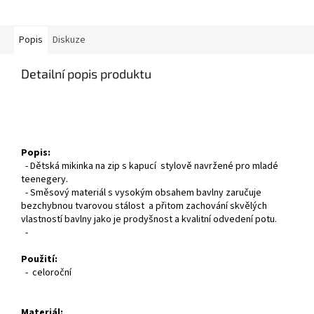
Popis
Diskuze
Detailní popis produktu
Popis:
- Dětská mikinka na zip s kapucí stylově navržené pro mladé
teenegery.
- Směsový materiál s vysokým obsahem bavlny zaručuje
bezchybnou tvarovou stálost a přitom zachování skvělých
vlastností bavlny jako je prodyšnost a kvalitní odvedení potu.
-
Použití:
- celoroční
Materiál: