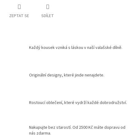
ZEPTAT SE
SDÍLET
Každý kousek vzniká s láskou v naší valašské dílně.
Originální designy, které jinde nenajdete.
Rostoucí oblečení, které vydrží každé dobrodružství.
Nakupujte bez starostí. Od 2500 Kč máte dopravu od
nás zdarma.