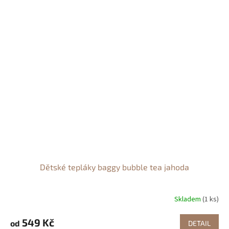
Dětské tepláky baggy bubble tea jahoda
Skladem
(1 ks)
549 Kč
od
DETAIL