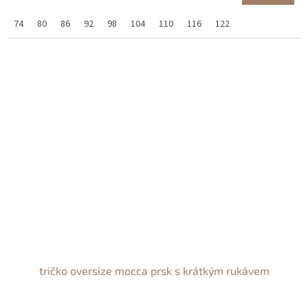
74
80
86
92
98
104
110
116
122
tričko oversize mocca prsk s krátkým rukávem