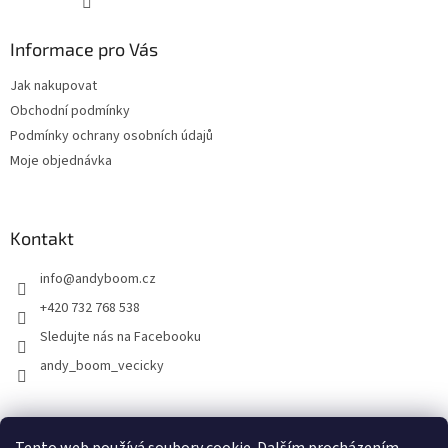
Informace pro Vás
Jak nakupovat
Obchodní podmínky
Podmínky ochrany osobních údajů
Moje objednávka
Kontakt
info
@
andyboom.cz
+420 732 768 538
Sledujte nás na Facebooku
andy_boom_vecicky
FACEBOOK
FACEBOOK - skupinka ANDY BOOM
INSTAGRAM