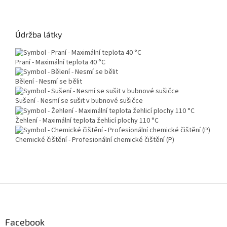
Údržba látky
Praní - Maximální teplota 40 °C
Bělení - Nesmí se bělit
Sušení - Nesmí se sušit v bubnové sušičce
Žehlení - Maximální teplota žehlicí plochy 110 °C
Chemické čištění - Profesionální chemické čištění (P)
Z
á
p
a
Facebook