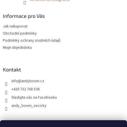
Informace pro Vás
Jak nakupovat
Obchodní podmínky
Podmínky ochrany osobních údajů
Moje objednávka
Kontakt
info
@
andyboom.cz
+420 732 768 538
Sledujte nás na Facebooku
andy_boom_vecicky
FACEBOOK
FACEBOOK - skupinka ANDY BOOM
INSTAGRAM