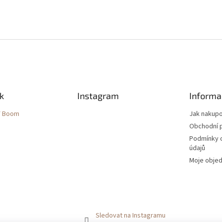
k
Instagram
Informa
Y Boom
Jak nakup
Obchodní 
Podmínky 
údajů
Moje obje
Sledovat na Instagramu