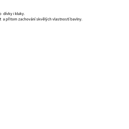
dívky i kluky.
a přitom zachování skvělých vlastností bavlny.