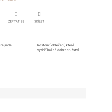
ZEPTAT SE
SDÍLET
eré jinde
Rostoucí oblečení, které
vydrží každé dobrodružství.