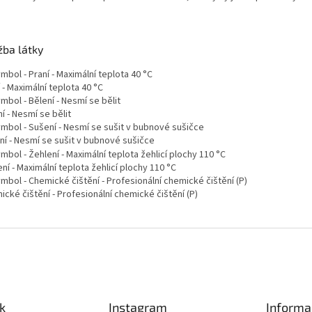
žba látky
 - Maximální teplota 40 °C
í - Nesmí se bělit
ní - Nesmí se sušit v bubnové sušičce
ní - Maximální teplota žehlicí plochy 110 °C
cké čištění - Profesionální chemické čištění (P)
k
Instagram
Informa