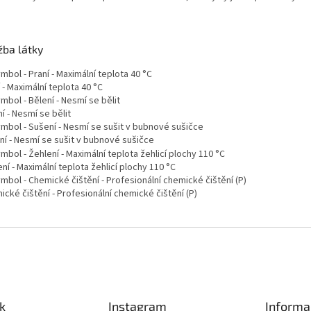
žba látky
 - Maximální teplota 40 °C
í - Nesmí se bělit
ní - Nesmí se sušit v bubnové sušičce
ní - Maximální teplota žehlicí plochy 110 °C
cké čištění - Profesionální chemické čištění (P)
k
Instagram
Informa