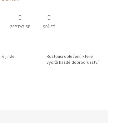
ZEPTAT SE
SDÍLET
eré jinde
Rostoucí oblečení, které
vydrží každé dobrodružství.