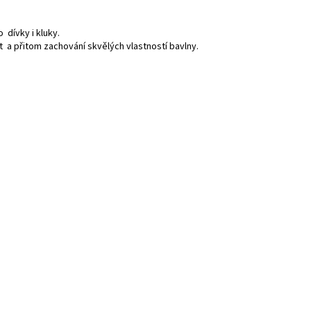
dívky i kluky.
a přitom zachování skvělých vlastností bavlny.