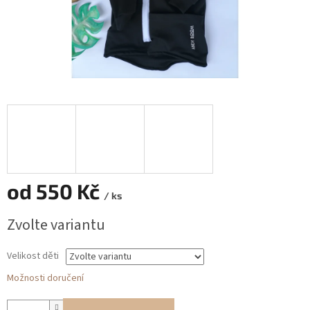
od
550 Kč
/ ks
Měrná
Zvolte variantu
cena:
Velikost děti
Možnosti doručení