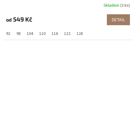
Skladem
(3 ks)
549 Kč
od
DETAIL
92
98
104
110
116
122
128