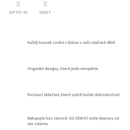
ZEPTAT SE
SDÍLET
Každý kousek vzniká s láskou v naší valašské dílně.
Originální designy, které jinde nenajdete.
Rostoucí oblečení, které vydrží každé dobrodružství.
Nakupujte bez starostí. Od 2500 Kč máte dopravu od
nás zdarma.