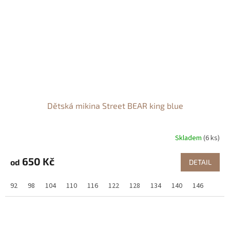
Dětská mikina Street BEAR king blue
Skladem
(6 ks)
650 Kč
od
DETAIL
92
98
104
110
116
122
128
134
140
146