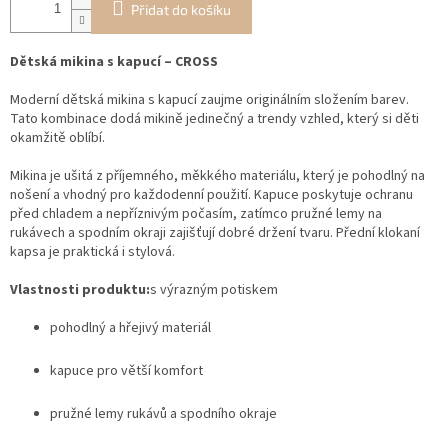
Přidat do košíku
Dětská mikina s kapucí – CROSS
Moderní dětská mikina s kapucí zaujme originálním složením barev.
Tato kombinace dodá mikině jedinečný a trendy vzhled, který si děti
okamžitě oblíbí.
Mikina je ušitá z příjemného, měkkého materiálu, který je pohodlný na
nošení a vhodný pro každodenní použití. Kapuce poskytuje ochranu
před chladem a nepříznivým počasím, zatímco pružné lemy na
rukávech a spodním okraji zajišťují dobré držení tvaru. Přední klokaní
kapsa je praktická i stylová.
Vlastnosti produktu:
s výrazným potiskem
pohodlný a hřejivý materiál
kapuce pro větší komfort
pružné lemy rukávů a spodního okraje