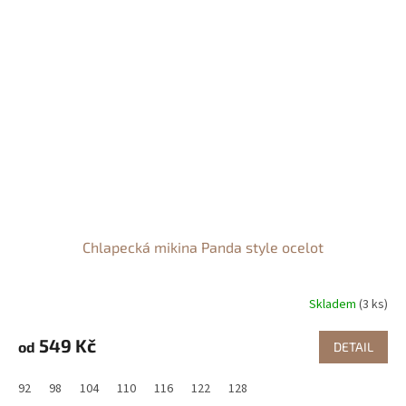
Chlapecká mikina Panda style ocelot
Skladem
(3 ks)
549 Kč
od
DETAIL
92
98
104
110
116
122
128