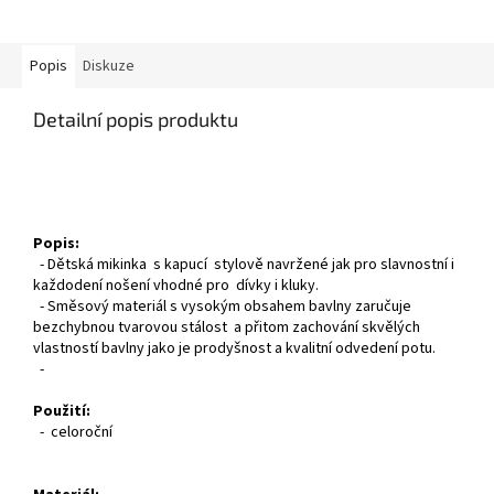
Popis
Diskuze
Detailní popis produktu
Popis:
- Dětská mikinka s kapucí stylově navržené jak pro slavnostní i
každodení nošení vhodné pro dívky i kluky.
- Směsový materiál s vysokým obsahem bavlny zaručuje
bezchybnou tvarovou stálost a přitom zachování skvělých
vlastností bavlny jako je prodyšnost a kvalitní odvedení potu.
-
Použití:
- celoroční