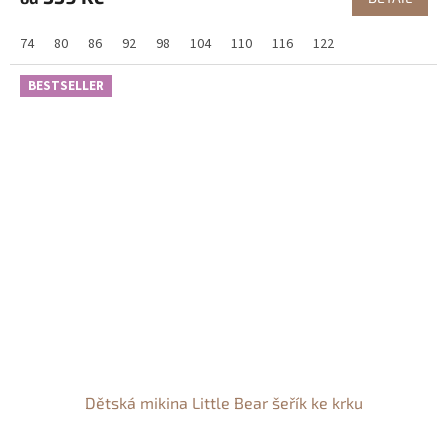
74
80
86
92
98
104
110
116
122
BESTSELLER
Dětská mikina Little Bear šeřík ke krku