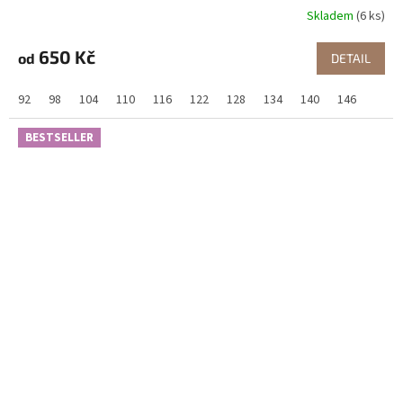
Skladem
(6 ks)
650 Kč
od
DETAIL
92
98
104
110
116
122
128
134
140
146
BESTSELLER