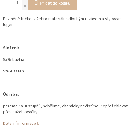
Přidat do košíku
Bavlněné tričko z žebro materiálu sdlouhým rukávem a stylovým
logem.
Složení:
95% bavlna
5% elasten
Údržba:
pereme na 30stupňů, nebělíme, chemicky nečistíme, nepřežehlovat
přes nažehlovačky
Detailní informace