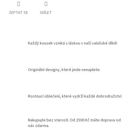
ZEPTAT SE
SDÍLET
Každý kousek vzniká s láskou v naší valašské dílně.
Originální designy, které jinde nenajdete.
Rostoucí oblečení, které vydrží každé dobrodružství.
Nakupujte bez starostí. Od 2500 Kč máte dopravu od
nás zdarma.