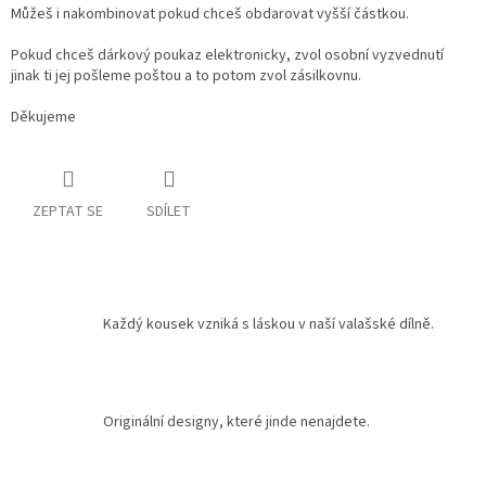
Můžeš i nakombinovat pokud chceš obdarovat vyšší částkou.
Pokud chceš dárkový poukaz elektronicky, zvol osobní vyzvednutí
jinak ti jej pošleme poštou a to potom zvol zásilkovnu.
Děkujeme
ZEPTAT SE
SDÍLET
Každý kousek vzniká s láskou v naší valašské dílně.
Originální designy, které jinde nenajdete.