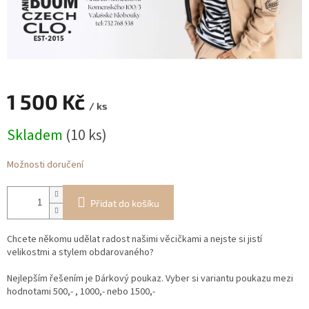
1 500 Kč
/ ks
Měrná
Skladem
(10 ks)
cena:
Možnosti doručení
Přidat do košíku
Chcete někomu udělat radost našimi věcičkami a nejste si jistí
velikostmi a stylem obdarovaného?
Nejlepším řešením je Dárkový poukaz. Vyber si variantu poukazu mezi
hodnotami 500,- , 1000,- nebo 1500,-