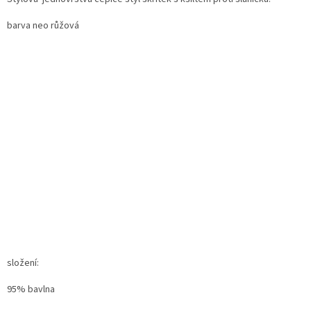
barva neo růžová
složení:
95% bavlna