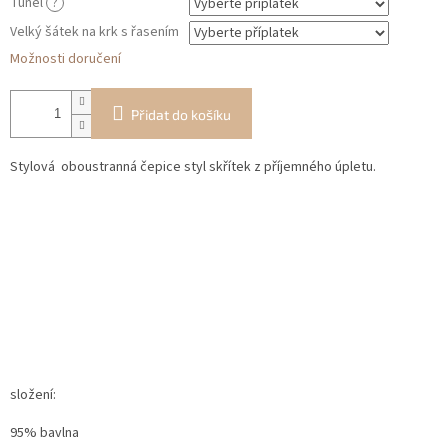
Tunel
?
Velký šátek na krk s řasením
Možnosti doručení
Přidat do košíku
Stylová oboustranná čepice styl skřítek z příjemného úpletu.
složení:
95% bavlna