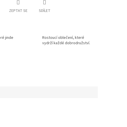
ZEPTAT SE
SDÍLET
eré jinde
Rostoucí oblečení, které
vydrží každé dobrodružství.