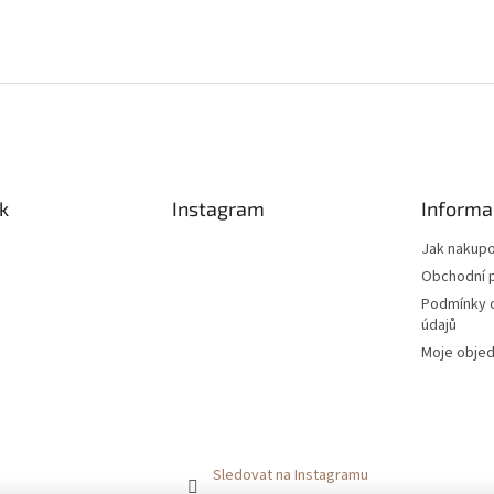
k
Instagram
Informa
Jak nakup
Obchodní 
Podmínky 
údajů
Moje obje
Sledovat na Instagramu