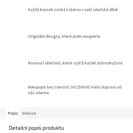
Každý kousek vzniká s láskou v naší valašské dílně.
Originální designy, které jinde nenajdete.
Rostoucí oblečení, které vydrží každé dobrodružství.
Nakupujte bez starostí. Od 2500 Kč máte dopravu od
nás zdarma.
Popis
Diskuze
Detailní popis produktu