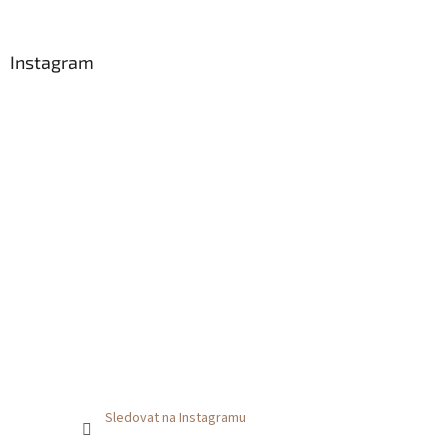
í
Instagram
Sledovat na Instagramu