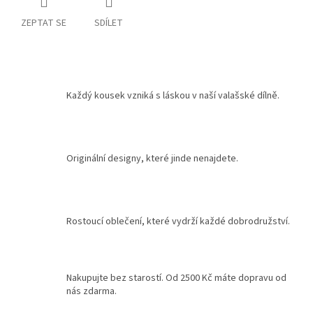
ZEPTAT SE
SDÍLET
Každý kousek vzniká s láskou v naší valašské dílně.
Originální designy, které jinde nenajdete.
Rostoucí oblečení, které vydrží každé dobrodružství.
Nakupujte bez starostí. Od 2500 Kč máte dopravu od
nás zdarma.