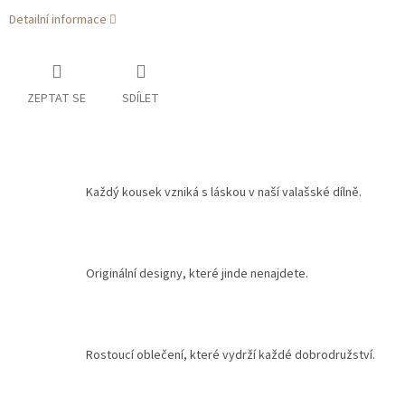
Detailní informace
ZEPTAT SE
SDÍLET
Každý kousek vzniká s láskou v naší valašské dílně.
Originální designy, které jinde nenajdete.
Rostoucí oblečení, které vydrží každé dobrodružství.